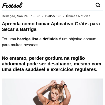
Skip
to
content
Redação, São Paulo - SP
15/05/2026
Últimas Notícias
Aprenda como baixar Aplicativo Grátis para
Secar a Barriga
Ter uma
barriga lisa
e
definida
é um objetivo comum
para muitas pessoas.
No entanto, perder gordura na região
abdominal pode ser desafiador, mesmo com
uma dieta saudável e exercícios regulares.