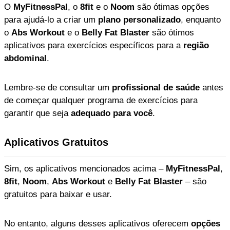
O
MyFitnessPal
, o
8fit
e o
Noom
são ótimas opções
para ajudá-lo a criar um
plano personalizado
, enquanto
o
Abs Workout
e o
Belly Fat Blaster
são ótimos
aplicativos para exercícios específicos para a
região
abdominal
.
Lembre-se de consultar um
profissional de saúde
antes
de começar qualquer programa de exercícios para
garantir que seja
adequado para você
.
Aplicativos Gratuitos
Sim, os aplicativos mencionados acima –
MyFitnessPal
,
8fit
,
Noom
,
Abs Workout
e
Belly Fat Blaster
– são
gratuitos para baixar e usar.
No entanto, alguns desses aplicativos oferecem
opções