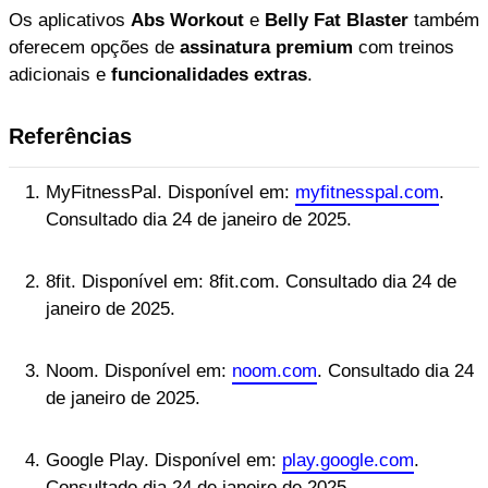
Os aplicativos
Abs Workout
e
Belly Fat Blaster
também
oferecem opções de
assinatura premium
com treinos
adicionais e
funcionalidades extras
.
Referências
MyFitnessPal. Disponível em:
myfitnesspal.com
.
Consultado dia 24 de janeiro de 2025.
8fit. Disponível em: 8fit.com. Consultado dia 24 de
janeiro de 2025.
Noom. Disponível em:
noom.com
. Consultado dia 24
de janeiro de 2025.
Google Play. Disponível em:
play.google.com
.
Consultado dia 24 de janeiro de 2025.