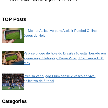
TOP Posts
→ Melhor Aplicativo para Assistir Futebol Online:
Jogos de Hoje
Veja se o jogo de hoje do Brasileirão está liberado em
algum app: Globoplay, Prime Video, Premiere e HBO
Max
Preciso ver o jogo Fluminense x Vasco ao vivo:
aplicativo de futebol
Categories