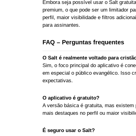
Embora seja possível usar o Salt gratui
premium, o que pode ser um limitador p
perfil, maior visibilidade e filtros adici
para assinantes.
FAQ – Perguntas frequentes
O Salt é realmente voltado para cristã
Sim, o foco principal do aplicativo é co
em especial o público evangélico. Isso 
expectativas.
O aplicativo é gratuito?
A versão básica é gratuita, mas existem
mais destaques no perfil ou maior visibi
É seguro usar o Salt?