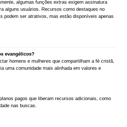
tamente, algumas funções extras exigem assinatura
ara alguns usuários. Recursos como destaques no
onais podem ser atrativos, mas estão disponíveis apenas
os evangélicos?
nectar homens e mulheres que compartilham a fé cristã,
cria uma comunidade mais alinhada em valores e
 planos pagos que liberam recursos adicionais, como
lidade nas buscas.