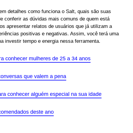
 em detalhes como funciona o Salt, quais são suas
 de conferir as dúvidas mais comuns de quem está
apresentar relatos de usuários que já utilizam a
riências positivas e negativas. Assim, você terá uma
na investir tempo e energia nessa ferramenta.
a conhecer mulheres de 25 a 34 anos
conversas que valem a pena
ara conhecer alguém especial na sua idade
ecomendados deste ano