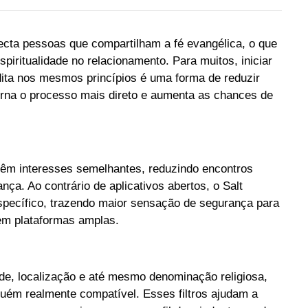
necta pessoas que compartilham a fé evangélica, o que
spiritualidade no relacionamento. Para muitos, iniciar
ita nos mesmos princípios é uma forma de reduzir
torna o processo mais direto e aumenta as chances de
têm interesses semelhantes, reduzindo encontros
ça. Ao contrário de aplicativos abertos, o Salt
específico, trazendo maior sensação de segurança para
em plataformas amplas.
ade, localização e até mesmo denominação religiosa,
uém realmente compatível. Esses filtros ajudam a