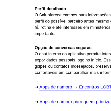
Perfil detalhado
O Salt oferece campos para informações 
perfil do possível parceiro antes mesmo
fé, rotina e até interesses em ministérios
importante.
Opção de conversas seguras
O chat interno do aplicativo permite int
expor dados pessoais logo no início. Es
golpes ou contatos indesejados, preserv
confortáveis em compartilhar mais infor
Apps de namoro → Encontros LGB
Apps de namoro para quem prioriza