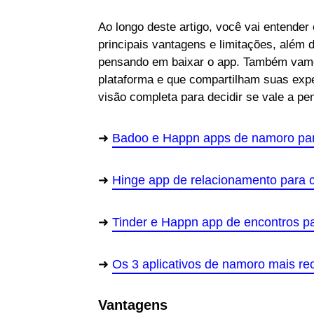
Ao longo deste artigo, você vai entender
principais vantagens e limitações, além
pensando em baixar o app. Também vamos 
plataforma e que compartilham suas expe
visão completa para decidir se vale a pe
Badoo e Happn apps de namoro par
Hinge app de relacionamento para 
Tinder e Happn app de encontros p
Os 3 aplicativos de namoro mais r
Vantagens