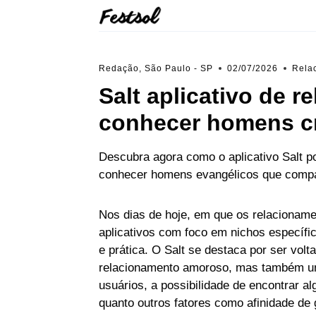
Skip
to
content
Redação, São Paulo - SP
02/07/2026
Rela
Salt aplicativo de 
conhecer homens cr
Descubra agora como o aplicativo Salt 
conhecer homens evangélicos que compar
Nos dias de hoje, em que os relacionam
aplicativos com foco em nichos específic
e prática. O Salt se destaca por ser vo
relacionamento amoroso, mas também uma
usuários, a possibilidade de encontrar a
quanto outros fatores como afinidade de g