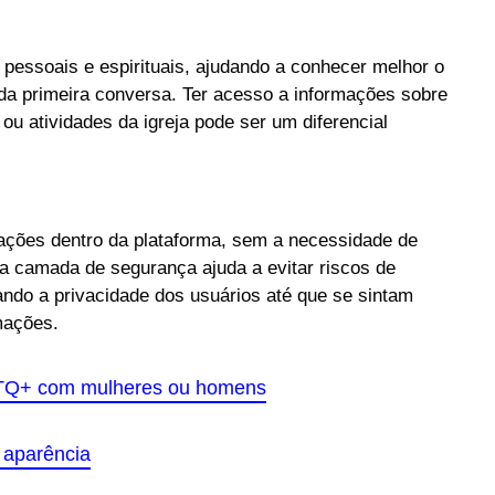
pessoais e espirituais, ajudando a conhecer melhor o
 da primeira conversa. Ter acesso a informações sobre
 ou atividades da igreja pode ser um diferencial
erações dentro da plataforma, sem a necessidade de
sa camada de segurança ajuda a evitar riscos de
ando a privacidade dos usuários até que se sintam
mações.
TQ+ com mulheres ou homens
 aparência