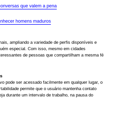
conversas que valem a pena
conhecer homens maduros
is, ampliando a variedade de perfis disponíveis e
guém especial. Com isso, mesmo em cidades
nteressantes de pessoas que compartilham a mesma fé
is
ivo pode ser acessado facilmente em qualquer lugar, o
rtabilidade permite que o usuário mantenha contato
ja durante um intervalo de trabalho, na pausa do