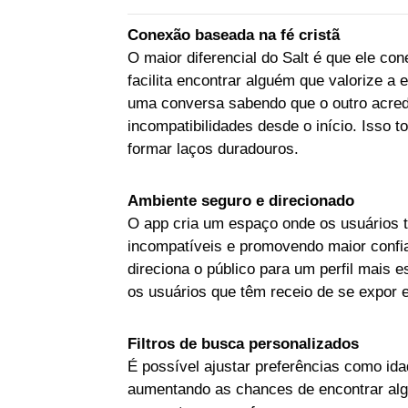
Conexão baseada na fé cristã
O maior diferencial do Salt é que ele co
facilita encontrar alguém que valorize a e
uma conversa sabendo que o outro acred
incompatibilidades desde o início. Isso 
formar laços duradouros.
Ambiente seguro e direcionado
O app cria um espaço onde os usuários 
incompatíveis e promovendo maior confian
direciona o público para um perfil mais 
os usuários que têm receio de se expor 
Filtros de busca personalizados
É possível ajustar preferências como id
aumentando as chances de encontrar alg