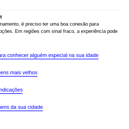
t
onamento, é preciso ter uma boa conexão para
pções. Em regiões com sinal fraco, a experiência pode
.
ara conhecer alguém especial na sua idade
ens mais velhos
indicações
ens da sua cidade