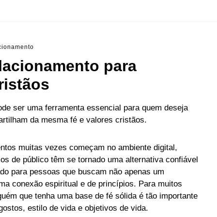
cionamento
relacionamento para
istãos
pode ser uma ferramenta essencial para quem deseja
tilham da mesma fé e valores cristãos.
entos muitas vezes começam no ambiente digital,
os de público têm se tornado uma alternativa confiável
ltado para pessoas que buscam não apenas um
 conexão espiritual e de princípios. Para muitos
lguém que tenha uma base de fé sólida é tão importante
ostos, estilo de vida e objetivos de vida.