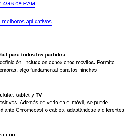
om 4GB de RAM
5 melhores aplicativos
dad para todos los partidos
definición, incluso en conexiones móviles. Permite
demoras, algo fundamental para los hinchas
lular, tablet y TV
ositivos. Además de verlo en el móvil, se puede
ediante Chromecast o cables, adaptándose a diferentes
equipo