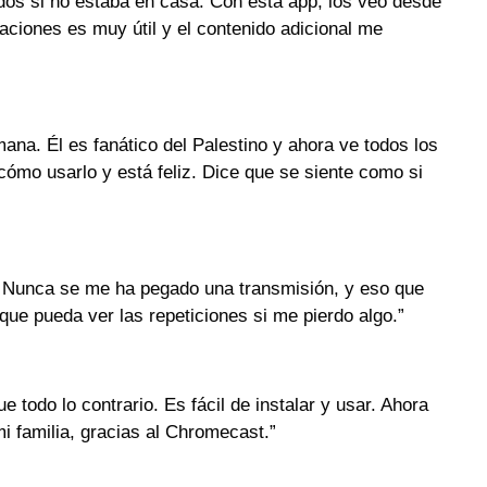
idos si no estaba en casa. Con esta app, los veo desde
caciones es muy útil y el contenido adicional me
ana. Él es fanático del Palestino y ahora ve todos los
cómo usarlo y está feliz. Dice que se siente como si
. Nunca se me ha pegado una transmisión, y eso que
 que pueda ver las repeticiones si me pierdo algo.”
 todo lo contrario. Es fácil de instalar y usar. Ahora
mi familia, gracias al Chromecast.”