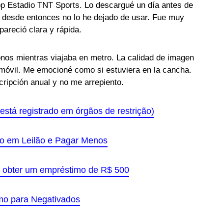
p Estadio TNT Sports. Lo descargué un día antes de
y desde entonces no lo he dejado de usar. Fue muy
 pareció clara y rápida.
fonos mientras viajaba en metro. La calidad de imagen
 móvil. Me emocioné como si estuviera en la cancha.
ripción anual y no me arrepiento.
está registrado em órgãos de restrição)
go em Leilão e Pagar Menos
 obter um empréstimo de R$ 500
imo para Negativados