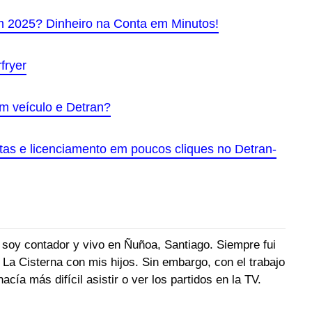
m 2025? Dinheiro na Conta em Minutos!
fryer
um veículo e Detran?
ltas e licenciamento em poucos cliques no Detran-
 soy contador y vivo en Ñuñoa, Santiago. Siempre fui
io La Cisterna con mis hijos. Sin embargo, con el trabajo
acía más difícil asistir o ver los partidos en la TV.