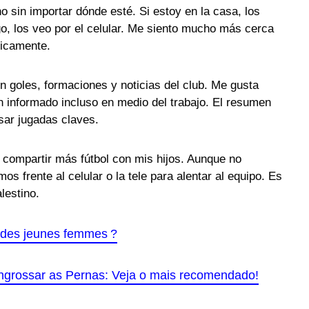
no sin importar dónde esté. Si estoy en la casa, los
go, los veo por el celular. Me siento mucho más cerca
sicamente.
n goles, formaciones y noticias del club. Me gusta
n informado incluso en medio del trabajo. El resumen
isar jugadas claves.
 compartir más fútbol con mis hijos. Aunque no
s frente al celular o la tele para alentar al equipo. Es
lestino.
r des jeunes femmes ?
grossar as Pernas: Veja o mais recomendado!