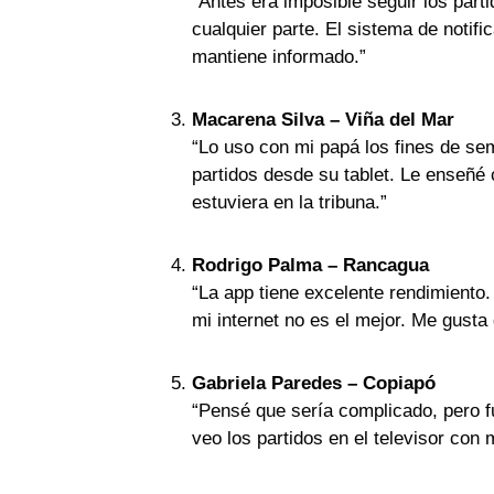
“Antes era imposible seguir los part
cualquier parte. El sistema de notifi
mantiene informado.”
Macarena Silva – Viña del Mar
“Lo uso con mi papá los fines de sem
partidos desde su tablet. Le enseñé 
estuviera en la tribuna.”
Rodrigo Palma – Rancagua
“La app tiene excelente rendimiento
mi internet no es el mejor. Me gusta
Gabriela Paredes – Copiapó
“Pensé que sería complicado, pero fue
veo los partidos en el televisor con 