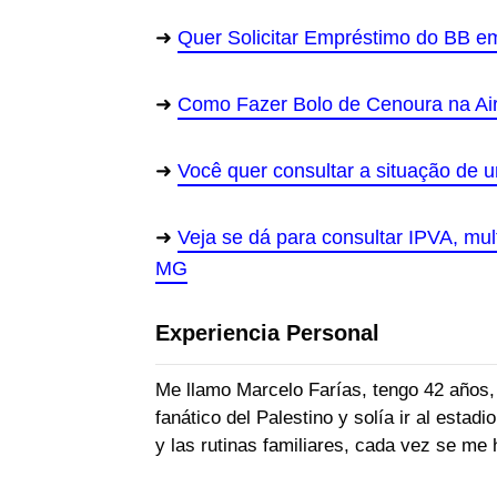
Quer Solicitar Empréstimo do BB e
Como Fazer Bolo de Cenoura na Air
Você quer consultar a situação de 
Veja se dá para consultar IPVA, mu
MG
Experiencia Personal
Me llamo Marcelo Farías, tengo 42 años,
fanático del Palestino y solía ir al estad
y las rutinas familiares, cada vez se me h