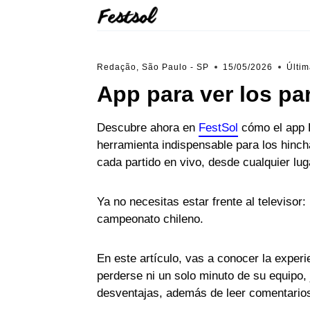
Skip
to
content
Redação, São Paulo - SP
15/05/2026
Últim
App para ver los par
Descubre ahora en
FestSol
cómo el app E
herramienta indispensable para los hinch
cada partido en vivo, desde cualquier lug
Ya no necesitas estar frente al televisor:
campeonato chileno.
En este artículo, vas a conocer la experi
perderse ni un solo minuto de su equipo, 
desventajas, además de leer comentarios 