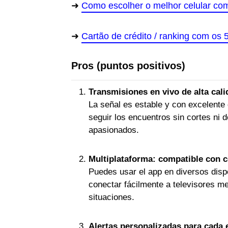
Como escolher o melhor celular c
Cartão de crédito / ranking com os 
Pros (puntos positivos)
Transmisiones en vivo de alta cali
La señal es estable y con excelente 
seguir los encuentros sin cortes ni 
apasionados.
Multiplataforma: compatible con ce
Puedes usar el app en diversos disp
conectar fácilmente a televisores m
situaciones.
Alertas personalizadas para cada 