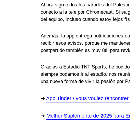
Ahora sigo todos los partidos del Palesti
conecto a la tele por Chromecast. Si sal
del equipo, incluso cuando estoy lejos fí
Además, la app entrega notificaciones co
recibir esos avisos, porque me mantiene
postpartido también es muy útil para rev
Gracias a Estadio TNT Sports, he podido
siempre podamos ir al estadio, nos reunimo
una nueva forma de vivir la pasión por Pa
App Tinder / vous voulez rencontre
Melhor Suplemento de 2025 para En