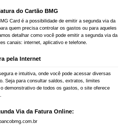
Fatura do Cartão BMG
MG Card é a possibilidade de emitir a segunda via da
para quem precisa controlar os gastos ou para aqueles
vamos detalhar como você pode emitir a segunda via da
s canais: internet, aplicativo e telefone.
a pela Internet
gura e intuitiva, onde você pode acessar diversas
. Seja para consultar saldos, extratos, limites
 o demonstrativo de todos os gastos, o site oferece
.
unda Via da Fatura Online:
.bancobmg.com.br