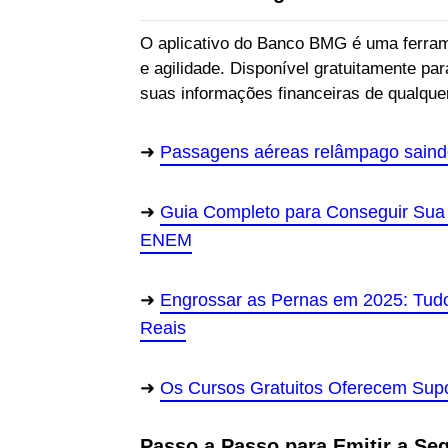
O aplicativo do Banco BMG é uma ferram
e agilidade. Disponível gratuitamente pa
suas informações financeiras de qualque
Passagens aéreas relâmpago saind
Guia Completo para Conseguir Sua 
ENEM
Engrossar as Pernas em 2025: Tudo
Reais
Os Cursos Gratuitos Oferecem Supo
Passo a Passo para Emitir a Seg