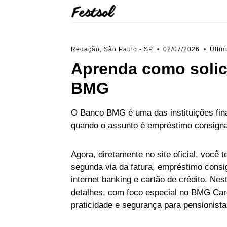
Skip
to
content
Redação, São Paulo - SP
02/07/2026
Últim
Aprenda como solici
BMG
O Banco BMG é uma das instituições fin
quando o assunto é empréstimo consigna
Agora, diretamente no site oficial, voc
segunda via da fatura, empréstimo consig
internet banking e cartão de crédito. Ne
detalhes, com foco especial no BMG Card
praticidade e segurança para pensionista