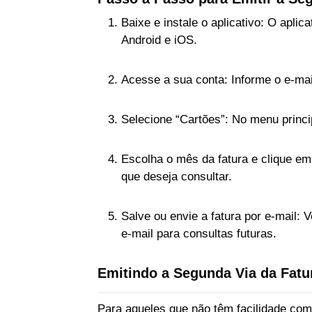
Baixe e instale o aplicativo: O aplic
Android e iOS.
Acesse a sua conta: Informe o e-mai
Selecione “Cartões”: No menu princip
Escolha o mês da fatura e clique em
que deseja consultar.
Salve ou envie a fatura por e-mail: V
e-mail para consultas futuras.
Emitindo a Segunda Via da Fatu
Para aqueles que não têm facilidade com