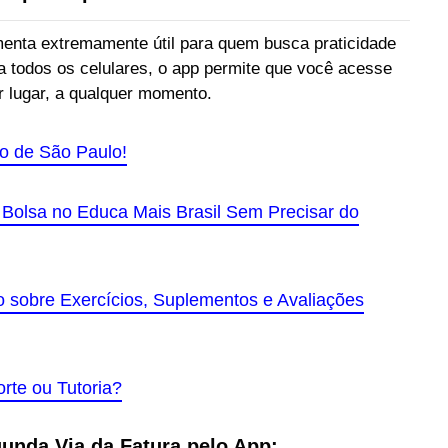
enta extremamente útil para quem busca praticidade
ra todos os celulares, o app permite que você acesse
r lugar, a qualquer momento.
o de São Paulo!
Bolsa no Educa Mais Brasil Sem Precisar do
 sobre Exercícios, Suplementos e Avaliações
rte ou Tutoria?
unda Via da Fatura pelo App: