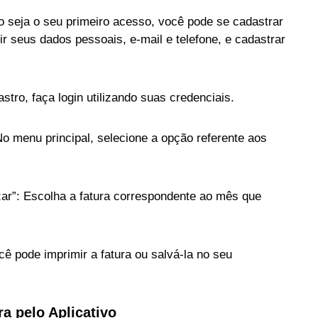
 seja o seu primeiro acesso, você pode se cadastrar
r seus dados pessoais, e-mail e telefone, e cadastrar
stro, faça login utilizando suas credenciais.
No menu principal, selecione a opção referente aos
izar”: Escolha a fatura correspondente ao mês que
cê pode imprimir a fatura ou salvá-la no seu
a pelo Aplicativo