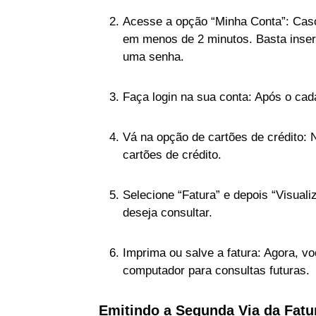
Acesse a opção “Minha Conta”: Caso
em menos de 2 minutos. Basta inseri
uma senha.
Faça login na sua conta: Após o cada
Vá na opção de cartões de crédito: 
cartões de crédito.
Selecione “Fatura” e depois “Visual
deseja consultar.
Imprima ou salve a fatura: Agora, vo
computador para consultas futuras.
Emitindo a Segunda Via da Fatur