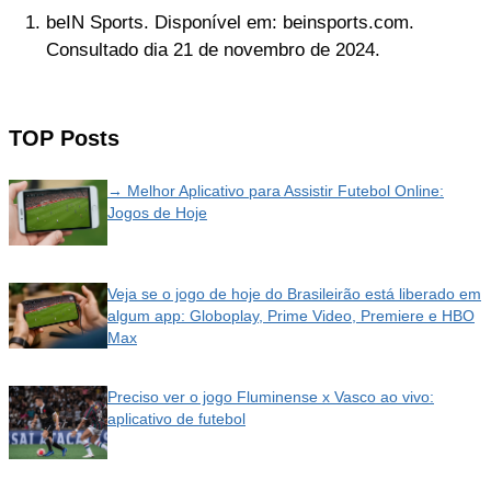
beIN Sports. Disponível em: beinsports.com.
Consultado dia 21 de novembro de 2024.
TOP Posts
→ Melhor Aplicativo para Assistir Futebol Online:
Jogos de Hoje
Veja se o jogo de hoje do Brasileirão está liberado em
algum app: Globoplay, Prime Video, Premiere e HBO
Max
Preciso ver o jogo Fluminense x Vasco ao vivo:
aplicativo de futebol