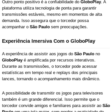
Outro ponto positivo é a confiabilidade do
GloboPlay
. A
plataforma utiliza tecnologia de ponta para garantir
transmissões estáveis, mesmo em momentos de alta
demanda. Isso assegura que o torcedor possa
acompanhar o
São Paulo
sem preocupações.
Experiência Imersiva Com o GloboPlay
A experiência de assistir aos jogos do
São Paulo
no
GloboPlay
é amplificada por recursos interativos.
Durante as transmissões, o torcedor pode acessar
estatísticas em tempo real e replays dos principais
lances, tornando o acompanhamento mais dinâmico.
A possibilidade de transmitir os jogos para televisores
também é um grande diferencial. Isso permite que o
torcedor convide amigos e familiares para assistir ao
São
Paulo
em uma tela maior, sem perder a praticidade do