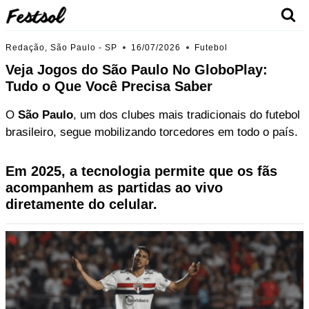
Skip
to
content
Redação, São Paulo - SP
16/07/2026
Futebol
Veja Jogos do São Paulo No GloboPlay:
Tudo o Que Você Precisa Saber
O
São Paulo
, um dos clubes mais tradicionais do futebol
brasileiro, segue mobilizando torcedores em todo o país.
Em 2025, a tecnologia permite que os fãs
acompanhem as partidas ao vivo
diretamente do celular.