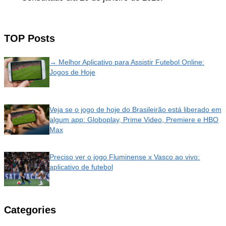
TOP Posts
→ Melhor Aplicativo para Assistir Futebol Online:
Jogos de Hoje
Veja se o jogo de hoje do Brasileirão está liberado em
algum app: Globoplay, Prime Video, Premiere e HBO
Max
Preciso ver o jogo Fluminense x Vasco ao vivo:
aplicativo de futebol
Categories