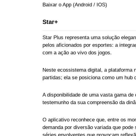
Baixar o App (Android / IOS)
Star+
Star Plus representa uma solução elega
pelos aficionados por esportes: a integr
com a ação ao vivo dos jogos.
Neste ecossistema digital, a plataforma 
partidas; ela se posiciona como um hub 
A disponibilidade de uma vasta gama de
testemunho da sua compreensão da dinâ
O aplicativo reconhece que, entre os mo
demanda por diversão variada que pode se
séries envolventes que provocam reflexã