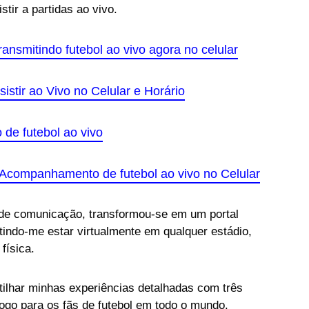
tir a partidas ao vivo.
ransmitindo futebol ao vivo agora no celular
istir ao Vivo no Celular e Horário
de futebol ao vivo
Acompanhamento de futebol ao vivo no Celular
 de comunicação, transformou-se em um portal
tindo-me estar virtualmente em qualquer estádio,
física.
tilhar minhas experiências detalhadas com três
ogo para os fãs de futebol em todo o mundo.