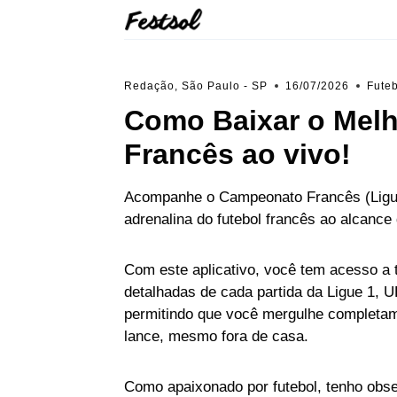
Skip
to
content
Redação, São Paulo - SP
16/07/2026
Fute
Como Baixar o Melh
Francês ao vivo!
Acompanhe o Campeonato Francês (Ligue
adrenalina do futebol francês ao alcance
Com este aplicativo, você tem acesso a t
detalhadas de cada partida da Ligue 1
permitindo que você mergulhe completa
lance, mesmo fora de casa.
Como apaixonado por futebol, tenho obse