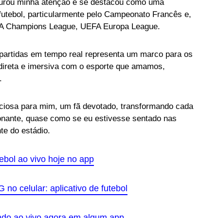
urou minha atenção e se destacou como uma
 futebol, particularmente pelo Campeonato Francês e,
EFA Champions League, UEFA Europa League.
 partidas em tempo real representa um marco para os
direta e imersiva com o esporte que amamos,
.
reciosa para mim, um fã devotado, transformando cada
onante, quase como se eu estivesse sentado nas
te do estádio.
ebol ao vivo hoje no app
 no celular: aplicativo de futebol
ndo ao vivo agora em algum app