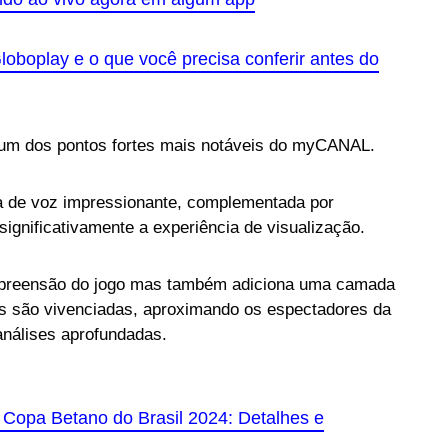
loboplay e o que você precisa conferir antes do
é um dos pontos fortes mais notáveis do myCANAL.
a de voz impressionante, complementada por
ignificativamente a experiência de visualização.
mpreensão do jogo mas também adiciona uma camada
as são vivenciadas, aproximando os espectadores da
análises aprofundadas.
 Copa Betano do Brasil 2024: Detalhes e