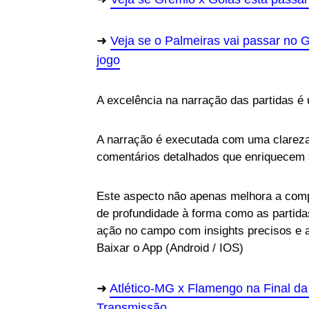
Veja se o Palmeiras vai passar no G
jogo
A excelência na narração das partidas 
A narração é executada com uma clarez
comentários detalhados que enriquecem s
Este aspecto não apenas melhora a co
de profundidade à forma como as partid
ação no campo com insights precisos e 
Baixar o App (Android / IOS)
Atlético-MG x Flamengo na Final da
Transmissão