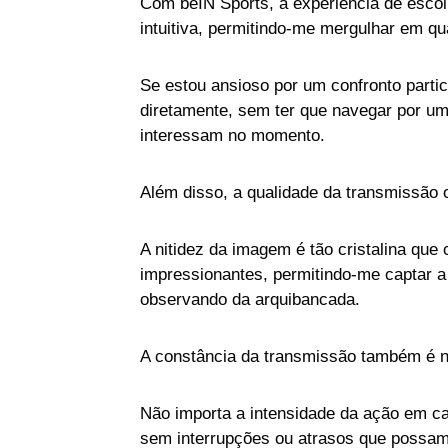
Com beIN Sports, a experiência de escolh
intuitiva, permitindo-me mergulhar em qua
Se estou ansioso por um confronto parti
diretamente, sem ter que navegar por u
interessam no momento.
Além disso, a qualidade da transmissão o
A nitidez da imagem é tão cristalina q
impressionantes, permitindo-me captar a
observando da arquibancada.
A constância da transmissão também é n
Não importa a intensidade da ação em ca
sem interrupções ou atrasos que possam 