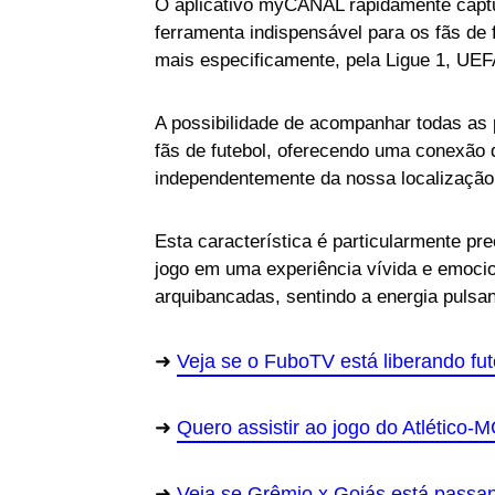
O aplicativo myCANAL rapidamente capt
ferramenta indispensável para os fãs de
mais especificamente, pela Ligue 1, U
A possibilidade de acompanhar todas as
fãs de futebol, oferecendo uma conexão 
independentemente da nossa localização
Esta característica é particularmente p
jogo em uma experiência vívida e emoci
arquibancadas, sentindo a energia pulsan
Veja se o FuboTV está liberando fut
Quero assistir ao jogo do Atlético-MG
Veja se Grêmio x Goiás está passa