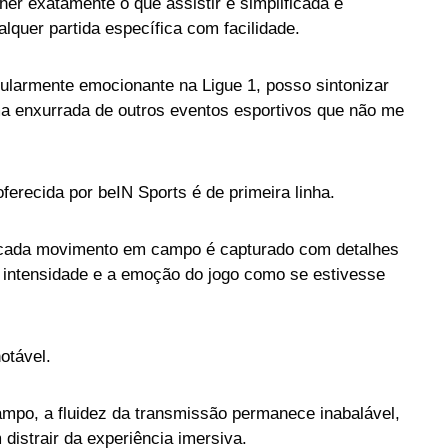
er exatamente o que assistir é simplificada e
lquer partida específica com facilidade.
cularmente emocionante na Ligue 1, posso sintonizar
ma enxurrada de outros eventos esportivos que não me
ferecida por beIN Sports é de primeira linha.
ue cada movimento em campo é capturado com detalhes
 intensidade e a emoção do jogo como se estivesse
otável.
mpo, a fluidez da transmissão permanece inabalável,
distrair da experiência imersiva.