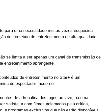
nte para uma necessidade muitas vezes esquecida
ação de conteúdo de entretenimento de alta qualidade
não se limita a ser apenas um canal de transmissão de
de entretenimento abrangente.
 conteúdos de entretenimento no Star+ é um
mica do espectador moderno.
mentos de adrenalina dos jogos ao vivo, há uma
r satisfeita com filmes aclamados pela crítica,
o, e programas exclusivos que não estão disponíveis