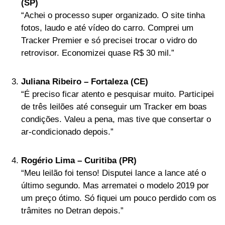
(SP)
“Achei o processo super organizado. O site tinha
fotos, laudo e até vídeo do carro. Comprei um
Tracker Premier e só precisei trocar o vidro do
retrovisor. Economizei quase R$ 30 mil.”
Juliana Ribeiro – Fortaleza (CE)
“É preciso ficar atento e pesquisar muito. Participei
de três leilões até conseguir um Tracker em boas
condições. Valeu a pena, mas tive que consertar o
ar-condicionado depois.”
Rogério Lima – Curitiba (PR)
“Meu leilão foi tenso! Disputei lance a lance até o
último segundo. Mas arrematei o modelo 2019 por
um preço ótimo. Só fiquei um pouco perdido com os
trâmites no Detran depois.”