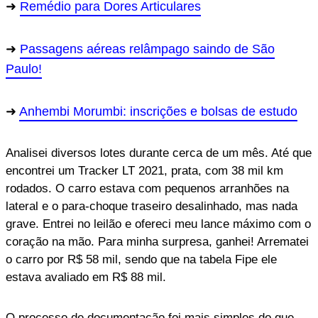
Remédio para Dores Articulares
Passagens aéreas relâmpago saindo de São
Paulo!
Anhembi Morumbi: inscrições e bolsas de estudo
Analisei diversos lotes durante cerca de um mês. Até que
encontrei um Tracker LT 2021, prata, com 38 mil km
rodados. O carro estava com pequenos arranhões na
lateral e o para-choque traseiro desalinhado, mas nada
grave. Entrei no leilão e ofereci meu lance máximo com o
coração na mão. Para minha surpresa, ganhei! Arrematei
o carro por R$ 58 mil, sendo que na tabela Fipe ele
estava avaliado em R$ 88 mil.
O processo de documentação foi mais simples do que