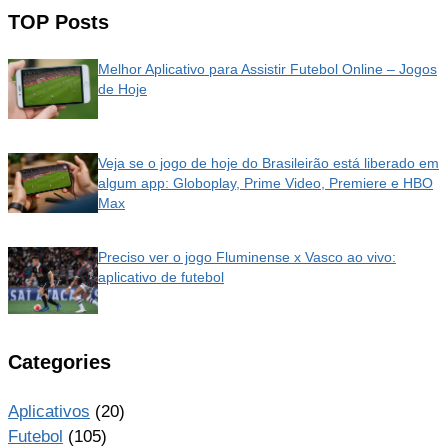
TOP Posts
Melhor Aplicativo para Assistir Futebol Online – Jogos
de Hoje
Veja se o jogo de hoje do Brasileirão está liberado em
algum app: Globoplay, Prime Video, Premiere e HBO
Max
Preciso ver o jogo Fluminense x Vasco ao vivo:
aplicativo de futebol
Categories
Aplicativos
(20)
Futebol
(105)