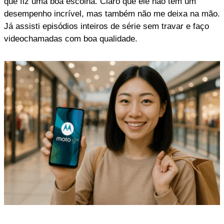
que fiz uma boa escolha. Claro que ele não tem um
desempenho incrível, mas também não me deixa na mão.
Já assisti episódios inteiros de série sem travar e faço
videochamadas com boa qualidade.