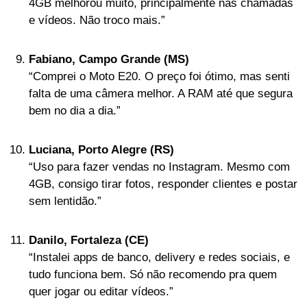
4GB melhorou muito, principalmente nas chamadas
e vídeos. Não troco mais.”
Fabiano, Campo Grande (MS)
“Comprei o Moto E20. O preço foi ótimo, mas senti
falta de uma câmera melhor. A RAM até que segura
bem no dia a dia.”
Luciana, Porto Alegre (RS)
“Uso para fazer vendas no Instagram. Mesmo com
4GB, consigo tirar fotos, responder clientes e postar
sem lentidão.”
Danilo, Fortaleza (CE)
“Instalei apps de banco, delivery e redes sociais, e
tudo funciona bem. Só não recomendo pra quem
quer jogar ou editar vídeos.”