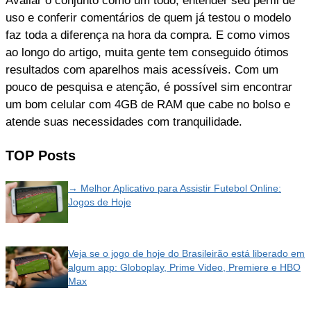
Avaliar o conjunto como um todo, entender seu perfil de
uso e conferir comentários de quem já testou o modelo
faz toda a diferença na hora da compra. E como vimos
ao longo do artigo, muita gente tem conseguido ótimos
resultados com aparelhos mais acessíveis. Com um
pouco de pesquisa e atenção, é possível sim encontrar
um bom celular com 4GB de RAM que cabe no bolso e
atende suas necessidades com tranquilidade.
TOP Posts
→ Melhor Aplicativo para Assistir Futebol Online:
Jogos de Hoje
Veja se o jogo de hoje do Brasileirão está liberado em
algum app: Globoplay, Prime Video, Premiere e HBO
Max