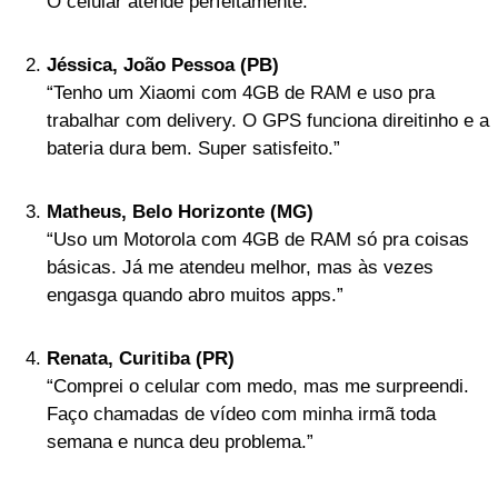
O celular atende perfeitamente.”
Jéssica, João Pessoa (PB)
“Tenho um Xiaomi com 4GB de RAM e uso pra
trabalhar com delivery. O GPS funciona direitinho e a
bateria dura bem. Super satisfeito.”
Matheus, Belo Horizonte (MG)
“Uso um Motorola com 4GB de RAM só pra coisas
básicas. Já me atendeu melhor, mas às vezes
engasga quando abro muitos apps.”
Renata, Curitiba (PR)
“Comprei o celular com medo, mas me surpreendi.
Faço chamadas de vídeo com minha irmã toda
semana e nunca deu problema.”