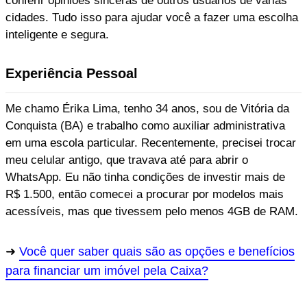
conferir opiniões sinceras de outros usuários de várias
cidades. Tudo isso para ajudar você a fazer uma escolha
inteligente e segura.
Experiência Pessoal
Me chamo Érika Lima, tenho 34 anos, sou de Vitória da
Conquista (BA) e trabalho como auxiliar administrativa
em uma escola particular. Recentemente, precisei trocar
meu celular antigo, que travava até para abrir o
WhatsApp. Eu não tinha condições de investir mais de
R$ 1.500, então comecei a procurar por modelos mais
acessíveis, mas que tivessem pelo menos 4GB de RAM.
Você quer saber quais são as opções e benefícios
para financiar um imóvel pela Caixa?