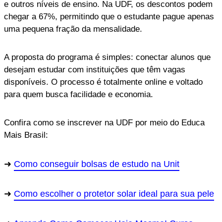
e outros níveis de ensino. Na UDF, os descontos podem
chegar a 67%, permitindo que o estudante pague apenas
uma pequena fração da mensalidade.
A proposta do programa é simples: conectar alunos que
desejam estudar com instituições que têm vagas
disponíveis. O processo é totalmente online e voltado
para quem busca facilidade e economia.
Confira como se inscrever na UDF por meio do Educa
Mais Brasil:
Como conseguir bolsas de estudo na Unit
Como escolher o protetor solar ideal para sua pele