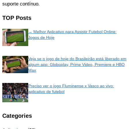
suporte contínuo.
TOP Posts
→ Melhor Aplicativo para Assistir Futebol Online:
Jogos de Hoje
Veja se o jogo de hoje do Brasileirão está liberado em
algum app: Globoplay, Prime Video, Premiere e HBO
Max
Preciso ver o jogo Fluminense x Vasco ao vivo:
aplicativo de futebol
Categories