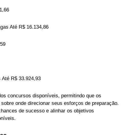
1,66
as Até R$ 16.134,86
,59
té R$ 33.924,93
os concursos disponíveis, permitindo que os
sobre onde direcionar seus esforços de preparação.
chances de sucesso e alinhar os objetivos
níveis.