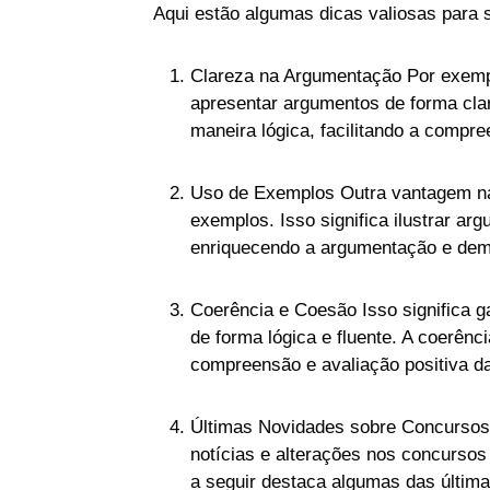
Aqui estão algumas dicas valiosas para 
Clareza na Argumentação Por exempl
apresentar argumentos de forma clara
maneira lógica, facilitando a compre
Uso de Exemplos Outra vantagem na
exemplos. Isso significa ilustrar a
enriquecendo a argumentação e dem
Coerência e Coesão Isso significa g
de forma lógica e fluente. A coerên
compreensão e avaliação positiva da
Últimas Novidades sobre Concursos 
notícias e alterações nos concursos
a seguir destaca algumas das últim