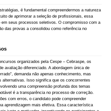
stratégias, é fundamental compreendermos a natureza
ito de aprimorar a seleção de profissionais, essa
ão em seus processos seletivos. O compromisso com a
ção das provas a consolidou como referência no
sos
concursos organizados pela Cespe – Cebraspe, os
 avaliação diferenciado. A abordagem única de
u errado”, demanda não apenas conhecimento, mas
 alternativas. Isso significa que os concorrentes
nvolvendo uma compreensão profunda dos temas
otável é a transparência no processo de correção.
ões com erros, o candidato pode compreender
ma aprendizagem mais efetiva. Essa característica