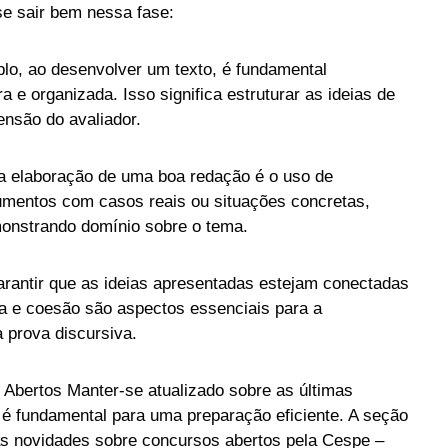
se sair bem nessa fase:
o, ao desenvolver um texto, é fundamental
 e organizada. Isso significa estruturar as ideias de
ensão do avaliador.
 elaboração de uma boa redação é o uso de
rgumentos com casos reais ou situações concretas,
onstrando domínio sobre o tema.
arantir que as ideias apresentadas estejam conectadas
cia e coesão são aspectos essenciais para a
 prova discursiva.
Abertos Manter-se atualizado sobre as últimas
 é fundamental para uma preparação eficiente. A seção
as novidades sobre concursos abertos pela Cespe –