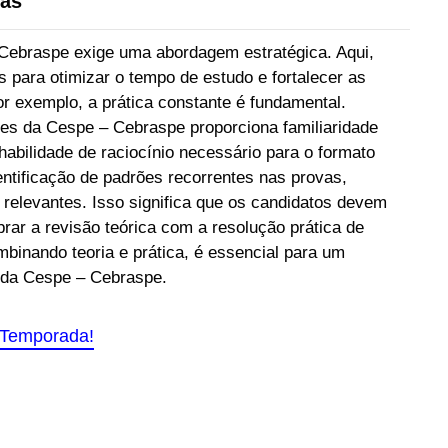
vas
Cebraspe exige uma abordagem estratégica. Aqui,
 para otimizar o tempo de estudo e fortalecer as
r exemplo, a prática constante é fundamental.
es da Cespe – Cebraspe proporciona familiaridade
habilidade de raciocínio necessário para o formato
entificação de padrões recorrentes nas provas,
 relevantes. Isso significa que os candidatos devem
brar a revisão teórica com a resolução prática de
inando teoria e prática, é essencial para um
 da Cespe – Cebraspe.
 Temporada!