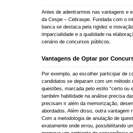
Antes de adentrarmos nas vantagens e e
da Cespe – Cebraspe. Fundada com o intu
banca se destaca pela rigidez e inovaç
imparcialidade e a qualidade na elabora
cenário de concursos públicos.
Vantagens de Optar por Concur
Por exemplo, ao escolher participar de 
candidatos se deparam com um método de
questões, marcada pelo estilo “certo o
também habilidade na análise precisa das
precisam ir além da memorização, dese
abordados. Além disso, outra vantagem n
Com a metodologia de anulação de quest
exatamente onde errou, possibilitando u