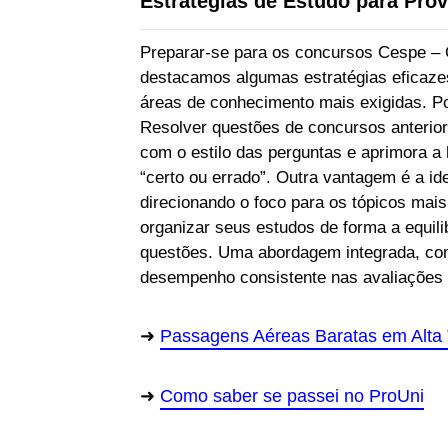
Estratégias de Estudo para Pro
Preparar-se para os concursos Cespe – 
destacamos algumas estratégias eficazes
áreas de conhecimento mais exigidas. Po
Resolver questões de concursos anterior
com o estilo das perguntas e aprimora a 
“certo ou errado”. Outra vantagem é a id
direcionando o foco para os tópicos mais
organizar seus estudos de forma a equili
questões. Uma abordagem integrada, comb
desempenho consistente nas avaliações
Passagens Aéreas Baratas em Alta
Como saber se passei no ProUni