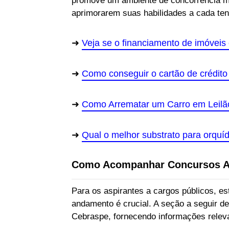
promove um ambiente de concorrência mai
aprimorarem suas habilidades a cada tent
Veja se o financiamento de imóveis
Como conseguir o cartão de crédito
Como Arrematar um Carro em Leilã
Qual o melhor substrato para orquí
Como Acompanhar Concursos A
Para os aspirantes a cargos públicos, e
andamento é crucial. A seção a seguir d
Cebraspe, fornecendo informações relev