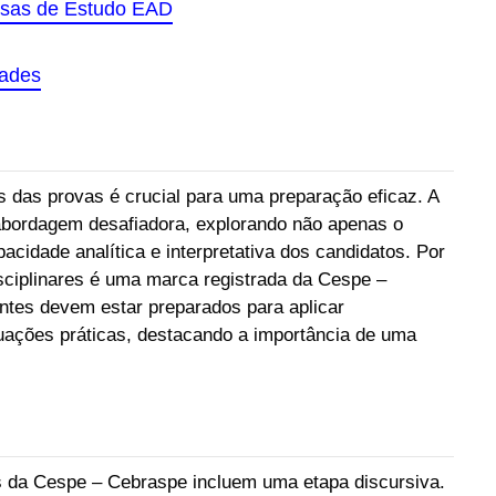
olsas de Estudo EAD
dades
s das provas é crucial para uma preparação eficaz. A
bordagem desafiadora, explorando não apenas o
cidade analítica e interpretativa dos candidatos. Por
sciplinares é uma marca registrada da Cespe –
entes devem estar preparados para aplicar
uações práticas, destacando a importância de uma
s da Cespe – Cebraspe incluem uma etapa discursiva.