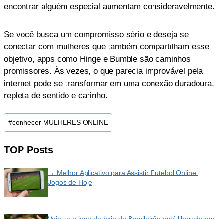
encontrar alguém especial aumentam consideravelmente.
Se você busca um compromisso sério e deseja se
conectar com mulheres que também compartilham esse
objetivo, apps como Hinge e Bumble são caminhos
promissores. Às vezes, o que parecia improvável pela
internet pode se transformar em uma conexão duradoura,
repleta de sentido e carinho.
Post
#
conhecer MULHERES ONLINE
Tags:
TOP Posts
→ Melhor Aplicativo para Assistir Futebol Online:
Jogos de Hoje
Veja se o jogo de hoje do Brasileirão está liberado em