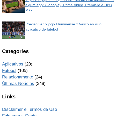
algum app: Globoplay, Prime Video, Premiere e HBO
Max
Preciso ver o jogo Fluminense x Vasco ao vivo:
aplicativo de futebol
Categories
Aplicativos
(20)
Futebol
(105)
Relacionamento
(24)
Últimas Notícias
(348)
Links
Disclaimer e Termos de Uso
Fale com a Gente