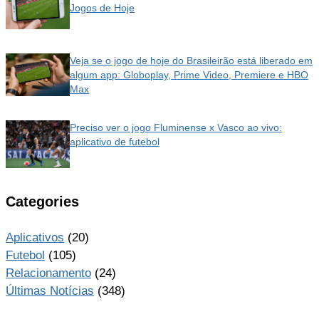
Jogos de Hoje
Veja se o jogo de hoje do Brasileirão está liberado em
algum app: Globoplay, Prime Video, Premiere e HBO
Max
Preciso ver o jogo Fluminense x Vasco ao vivo:
aplicativo de futebol
Categories
Aplicativos
(20)
Futebol
(105)
Relacionamento
(24)
Últimas Notícias
(348)