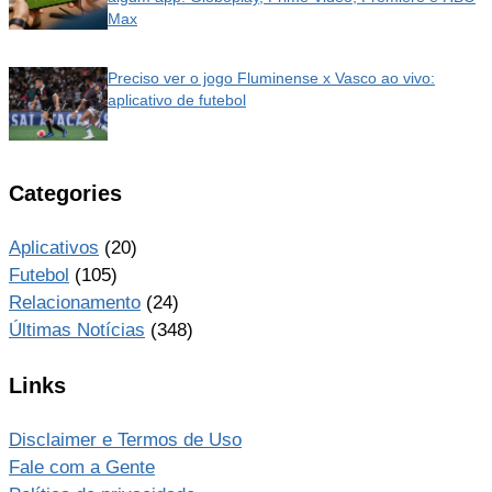
Max
Preciso ver o jogo Fluminense x Vasco ao vivo:
aplicativo de futebol
Categories
Aplicativos
(20)
Futebol
(105)
Relacionamento
(24)
Últimas Notícias
(348)
Links
Disclaimer e Termos de Uso
Fale com a Gente