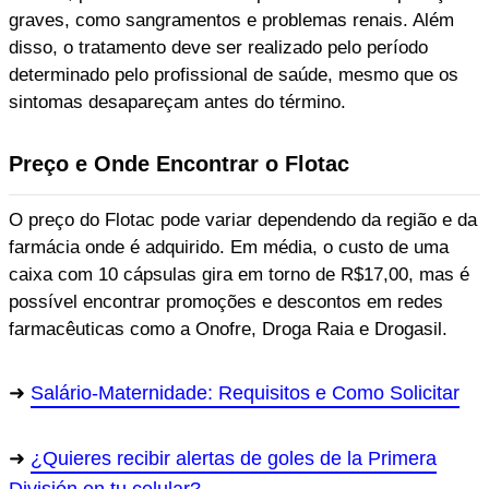
graves, como sangramentos e problemas renais. Além
disso, o tratamento deve ser realizado pelo período
determinado pelo profissional de saúde, mesmo que os
sintomas desapareçam antes do término.
Preço e Onde Encontrar o Flotac
O preço do Flotac pode variar dependendo da região e da
farmácia onde é adquirido. Em média, o custo de uma
caixa com 10 cápsulas gira em torno de R$17,00, mas é
possível encontrar promoções e descontos em redes
farmacêuticas como a Onofre, Droga Raia e Drogasil.
Salário-Maternidade: Requisitos e Como Solicitar
¿Quieres recibir alertas de goles de la Primera