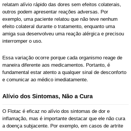
relatam alívio rápido das dores sem efeitos colaterais,
outros podem apresentar reações adversas. Por
exemplo, uma paciente relatou que não teve nenhum
efeito colateral durante o tratamento, enquanto uma
amiga sua desenvolveu uma reação alérgica e precisou
interromper o uso.
Essa variação ocorre porque cada organismo reage de
maneira diferente aos medicamentos. Portanto, é
fundamental estar atento a qualquer sinal de desconforto
e comunicar ao médico imediatamente.
Alívio dos Sintomas, Não a Cura
O Flotac é eficaz no alívio dos sintomas de dor e
inflamação, mas é importante destacar que ele não cura
a doença subjacente. Por exemplo, em casos de artrite