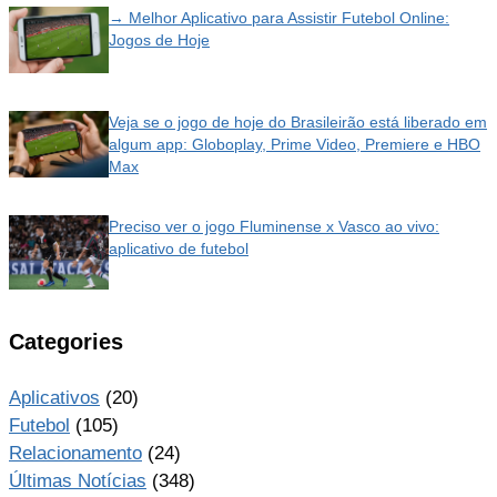
→ Melhor Aplicativo para Assistir Futebol Online:
Jogos de Hoje
Veja se o jogo de hoje do Brasileirão está liberado em
algum app: Globoplay, Prime Video, Premiere e HBO
Max
Preciso ver o jogo Fluminense x Vasco ao vivo:
aplicativo de futebol
Categories
Aplicativos
(20)
Futebol
(105)
Relacionamento
(24)
Últimas Notícias
(348)