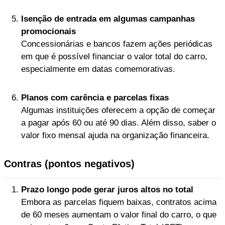
Isenção de entrada em algumas campanhas
promocionais
Concessionárias e bancos fazem ações periódicas
em que é possível financiar o valor total do carro,
especialmente em datas comemorativas.
Planos com carência e parcelas fixas
Algumas instituições oferecem a opção de começar
a pagar após 60 ou até 90 dias. Além disso, saber o
valor fixo mensal ajuda na organização financeira.
Contras (pontos negativos)
Prazo longo pode gerar juros altos no total
Embora as parcelas fiquem baixas, contratos acima
de 60 meses aumentam o valor final do carro, o que