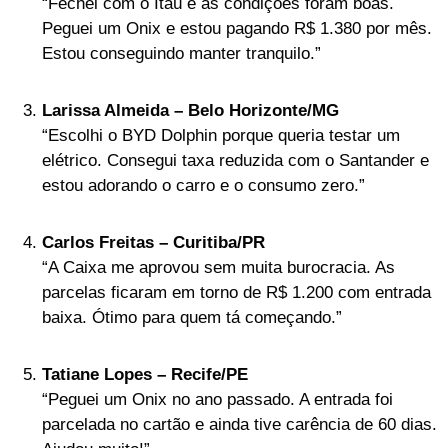
“Fechei com o Itaú e as condições foram boas.
Peguei um Onix e estou pagando R$ 1.380 por mês.
Estou conseguindo manter tranquilo.”
Larissa Almeida – Belo Horizonte/MG
“Escolhi o BYD Dolphin porque queria testar um
elétrico. Consegui taxa reduzida com o Santander e
estou adorando o carro e o consumo zero.”
Carlos Freitas – Curitiba/PR
“A Caixa me aprovou sem muita burocracia. As
parcelas ficaram em torno de R$ 1.200 com entrada
baixa. Ótimo para quem tá começando.”
Tatiane Lopes – Recife/PE
“Peguei um Onix no ano passado. A entrada foi
parcelada no cartão e ainda tive carência de 60 dias.