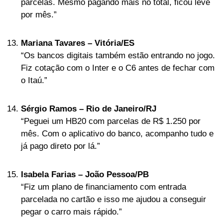
parcelas. Mesmo pagando mais no total, ficou leve
por mês.”
Mariana Tavares – Vitória/ES
“Os bancos digitais também estão entrando no jogo.
Fiz cotação com o Inter e o C6 antes de fechar com
o Itaú.”
Sérgio Ramos – Rio de Janeiro/RJ
“Peguei um HB20 com parcelas de R$ 1.250 por
mês. Com o aplicativo do banco, acompanho tudo e
já pago direto por lá.”
Isabela Farias – João Pessoa/PB
“Fiz um plano de financiamento com entrada
parcelada no cartão e isso me ajudou a conseguir
pegar o carro mais rápido.”