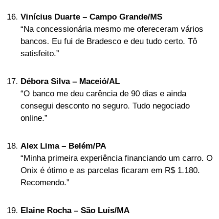
Vinícius Duarte – Campo Grande/MS
“Na concessionária mesmo me ofereceram vários
bancos. Eu fui de Bradesco e deu tudo certo. Tô
satisfeito.”
Débora Silva – Maceió/AL
“O banco me deu carência de 90 dias e ainda
consegui desconto no seguro. Tudo negociado
online.”
Alex Lima – Belém/PA
“Minha primeira experiência financiando um carro. O
Onix é ótimo e as parcelas ficaram em R$ 1.180.
Recomendo.”
Elaine Rocha – São Luís/MA