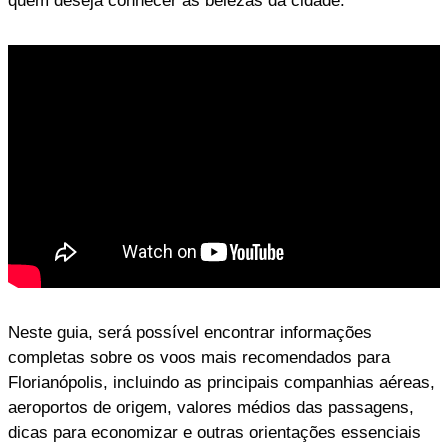
quem deseja conhecer as belezas da cidade.
Neste guia, será possível encontrar informações
completas sobre os voos mais recomendados para
Florianópolis, incluindo as principais companhias aéreas,
aeroportos de origem, valores médios das passagens,
dicas para economizar e outras orientações essenciais