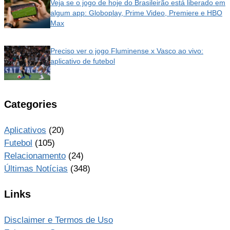
Veja se o jogo de hoje do Brasileirão está liberado em
algum app: Globoplay, Prime Video, Premiere e HBO
Max
Preciso ver o jogo Fluminense x Vasco ao vivo:
aplicativo de futebol
Categories
Aplicativos
(20)
Futebol
(105)
Relacionamento
(24)
Últimas Notícias
(348)
Links
Disclaimer e Termos de Uso