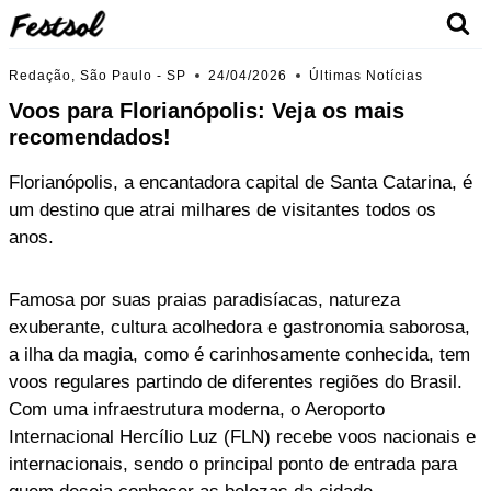
Skip
to
content
Redação, São Paulo - SP
24/04/2026
Últimas Notícias
Voos para Florianópolis: Veja os mais
recomendados!
Florianópolis, a encantadora capital de Santa Catarina, é
um destino que atrai milhares de visitantes todos os
anos.
Famosa por suas praias paradisíacas, natureza
exuberante, cultura acolhedora e gastronomia saborosa,
a ilha da magia, como é carinhosamente conhecida, tem
voos regulares partindo de diferentes regiões do Brasil.
Com uma infraestrutura moderna, o Aeroporto
Internacional Hercílio Luz (FLN) recebe voos nacionais e
internacionais, sendo o principal ponto de entrada para