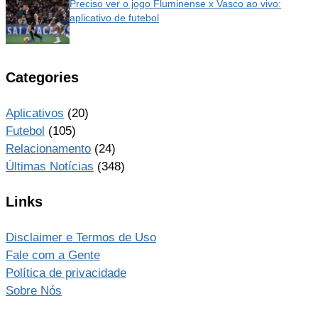
Preciso ver o jogo Fluminense x Vasco ao vivo:
aplicativo de futebol
Categories
Aplicativos
(20)
Futebol
(105)
Relacionamento
(24)
Últimas Notícias
(348)
Links
Disclaimer e Termos de Uso
Fale com a Gente
Política de privacidade
Sobre Nós