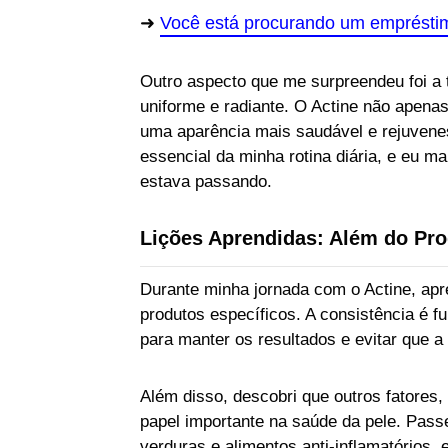
Você está procurando um emprésti
Outro aspecto que me surpreendeu foi a 
uniforme e radiante. O Actine não apena
uma aparência mais saudável e rejuvenes
essencial da minha rotina diária, e eu m
estava passando.
Lições Aprendidas: Além do Pr
Durante minha jornada com o Actine, apr
produtos específicos. A consistência é fu
para manter os resultados e evitar que a
Além disso, descobri que outros fatore
papel importante na saúde da pele. Passe
verduras e alimentos anti-inflamatórios