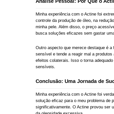
Análise Pessoal: Por Que o Act
Minha experiência com o Actine foi extr
controle da produção de óleo, na redução
minha pele. Além disso, o preço acessív
busca soluções eficazes sem gastar uma
Outro aspecto que merece destaque é a f
sensível e tende a reagir mal a produtos
efeitos colaterais. Isso o torna adequado
sensíveis.
Conclusão: Uma Jornada de Su
Minha experiência com o Actine foi verd
solução eficaz para o meu problema de p
significativamente. O Actine provou ser 
da oleosidade excessiva.