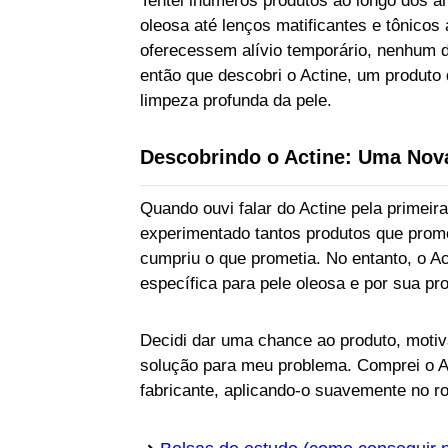
Tentei inúmeros produtos ao longo dos an
oleosa até lenços matificantes e tônico
oferecessem alívio temporário, nenhum d
então que descobri o Actine, um produto
limpeza profunda da pele.
Descobrindo o Actine: Uma Nov
Quando ouvi falar do Actine pela primeira
experimentado tantos produtos que prom
cumpriu o que prometia. No entanto, o A
específica para pele oleosa e por sua p
Decidi dar uma chance ao produto, motiv
solução para meu problema. Comprei o A
fabricante, aplicando-o suavemente no ro