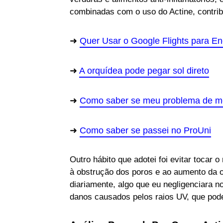
combinadas com o uso do Actine, contrib
Quer Usar o Google Flights para E
A orquídea pode pegar sol direto
Como saber se meu problema de me
Como saber se passei no ProUni
Outro hábito que adotei foi evitar tocar
à obstrução dos poros e ao aumento da o
diariamente, algo que eu negligenciara n
danos causados pelos raios UV, que pode