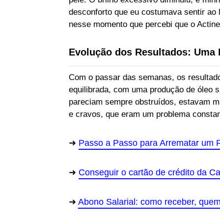
desconforto que eu costumava sentir ao
nesse momento que percebi que o Actine 
Evolução dos Resultados: Uma P
Com o passar das semanas, os resultado
equilibrada, com uma produção de óleo s
pareciam sempre obstruídos, estavam ma
e cravos, que eram um problema constan
Passo a Passo para Arrematar um R
Conseguir o cartão de crédito da C
Abono Salarial: como receber, quem 