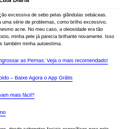
Luta Diária
ução excessiva de sebo pelas glândulas sebáceas.
 uma série de problemas, como brilho excessivo,
 mesmo acne. No meu caso, a oleosidade era tão
osto, minha pele já parecia brilhante novamente. Isso
as também minha autoestima.
grossar as Pernas: Veja o mais recomendado!
do – Baixe Agora o App Grátis
vam mais fácil?
ono