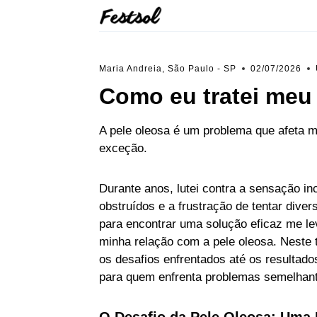
Skip
to
content
Maria Andreia, São Paulo - SP
02/07/2026
Como eu tratei meu
A pele oleosa é um problema que afeta m
exceção.
Durante anos, lutei contra a sensação i
obstruídos e a frustração de tentar div
para encontrar uma solução eficaz me l
minha relação com a pele oleosa. Neste 
os desafios enfrentados até os resultado
para quem enfrenta problemas semelhan