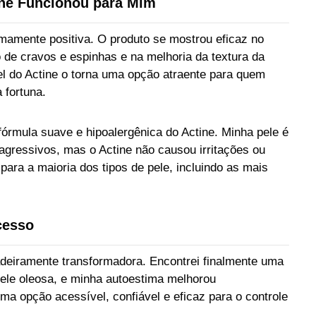
ine Funcionou para Mim
emamente positiva. O produto se mostrou eficaz no
 de cravos e espinhas e na melhoria da textura da
el do Actine o torna uma opção atraente para quem
 fortuna.
órmula suave e hipoalergênica do Actine. Minha pele é
 agressivos, mas o Actine não causou irritações ou
 para a maioria dos tipos de pele, incluindo as mais
cesso
adeiramente transformadora. Encontrei finalmente uma
ele oleosa, e minha autoestima melhorou
uma opção acessível, confiável e eficaz para o controle