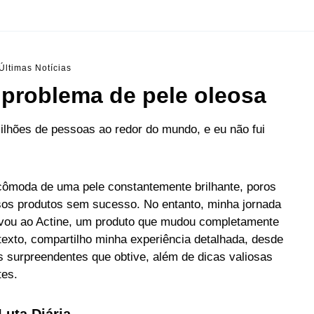
Últimas Notícias
 problema de pele oleosa
ilhões de pessoas ao redor do mundo, e eu não fui
ncômoda de uma pele constantemente brilhante, poros
ersos produtos sem sucesso. No entanto, minha jornada
evou ao Actine, um produto que mudou completamente
texto, compartilho minha experiência detalhada, desde
s surpreendentes que obtive, além de dicas valiosas
tes.