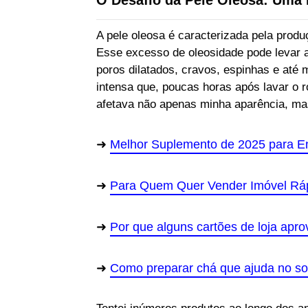
O Desafio da Pele Oleosa: Uma 
A pele oleosa é caracterizada pela prod
Esse excesso de oleosidade pode levar a
poros dilatados, cravos, espinhas e até
intensa que, poucas horas após lavar o r
afetava não apenas minha aparência, m
Melhor Suplemento de 2025 para En
Para Quem Quer Vender Imóvel Rápi
Por que alguns cartões de loja apro
Como preparar chá que ajuda no s