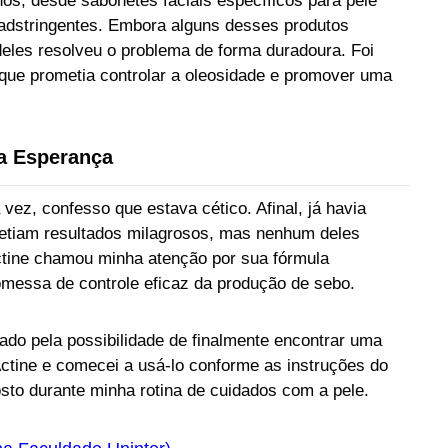
os, desde sabonetes faciais específicos para pele
s adstringentes. Embora alguns desses produtos
eles resolveu o problema de forma duradoura. Foi
 que prometia controlar a oleosidade e promover uma
a Esperança
 vez, confesso que estava cético. Afinal, já havia
etiam resultados milagrosos, mas nenhum deles
ctine chamou minha atenção por sua fórmula
romessa de controle eficaz da produção de sebo.
ado pela possibilidade de finalmente encontrar uma
ctine e comecei a usá-lo conforme as instruções do
sto durante minha rotina de cuidados com a pele.