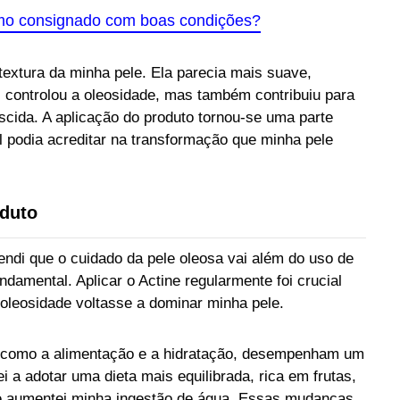
mo consignado com boas condições?
textura da minha pele. Ela parecia mais suave,
s controlou a oleosidade, mas também contribuiu para
cida. A aplicação do produto tornou-se uma parte
al podia acreditar na transformação que minha pele
oduto
endi que o cuidado da pele oleosa vai além do uso de
ndamental. Aplicar o Actine regularmente foi crucial
 oleosidade voltasse a dominar minha pele.
s, como a alimentação e a hidratação, desempenham um
i a adotar uma dieta mais equilibrada, rica em frutas,
, e aumentei minha ingestão de água. Essas mudanças,