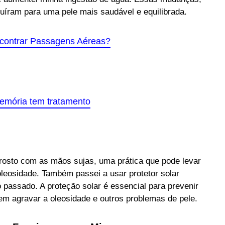
uíram para uma pele mais saudável e equilibrada.
ncontrar Passagens Aéreas?
mória tem tratamento
 o rosto com as mãos sujas, uma prática que pode levar
leosidade. Também passei a usar protetor solar
o passado. A proteção solar é essencial para prevenir
m agravar a oleosidade e outros problemas de pele.