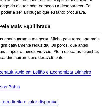
 longo do dia também começou a desaparecer. Foi
poderia ser a solução que eu tanto procurava.
ele Mais Equilibrada
s continuaram a melhorar. Minha pele tornou-se mais
ignificativamente reduzida. Os poros, que antes
is limpos e menos visíveis. Além disso, as espinhas
te, diminuíram consideravelmente.
enault Kwid em Leilão e Economizar Dinheiro
asas Bahia
tem direito e valor disponível