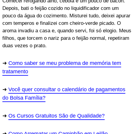
Comecei refogando alho, cebola e um pouco de bacon.
Depois, bati o feijão cozido no liquidificador com um
pouco da água do cozimento. Misturei tudo, deixei apurar
com temperos e finalizei com cheiro-verde picado. O
aroma invadiu a casa e, quando servi, foi só elogio. Meus
filhos, que torcem o nariz para o feijão normal, repetiram
duas vezes o prato.
Como saber se meu problema de memória tem
tratamento
Você quer consultar o calendário de pagamentos
do Bolsa Família?
Os Cursos Gratuitos São de Qualidade?
Como Arrematar um Caminhão em Leilão