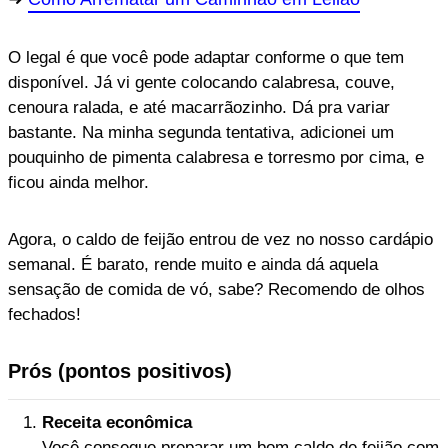
O legal é que você pode adaptar conforme o que tem
disponível. Já vi gente colocando calabresa, couve,
cenoura ralada, e até macarrãozinho. Dá pra variar
bastante. Na minha segunda tentativa, adicionei um
pouquinho de pimenta calabresa e torresmo por cima, e
ficou ainda melhor.
Agora, o caldo de feijão entrou de vez no nosso cardápio
semanal. É barato, rende muito e ainda dá aquela
sensação de comida de vó, sabe? Recomendo de olhos
fechados!
Prós (pontos positivos)
Receita econômica
Você consegue preparar um bom caldo de feijão com