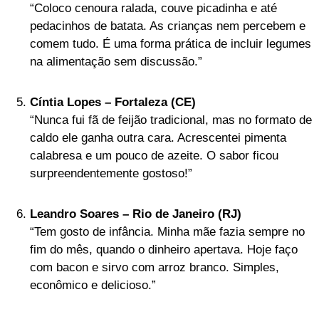
“Coloco cenoura ralada, couve picadinha e até
pedacinhos de batata. As crianças nem percebem e
comem tudo. É uma forma prática de incluir legumes
na alimentação sem discussão.”
Cíntia Lopes – Fortaleza (CE)
“Nunca fui fã de feijão tradicional, mas no formato de
caldo ele ganha outra cara. Acrescentei pimenta
calabresa e um pouco de azeite. O sabor ficou
surpreendentemente gostoso!”
Leandro Soares – Rio de Janeiro (RJ)
“Tem gosto de infância. Minha mãe fazia sempre no
fim do mês, quando o dinheiro apertava. Hoje faço
com bacon e sirvo com arroz branco. Simples,
econômico e delicioso.”