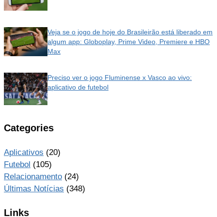
Veja se o jogo de hoje do Brasileirão está liberado em
algum app: Globoplay, Prime Video, Premiere e HBO
Max
Preciso ver o jogo Fluminense x Vasco ao vivo:
aplicativo de futebol
Categories
Aplicativos
(20)
Futebol
(105)
Relacionamento
(24)
Últimas Notícias
(348)
Links