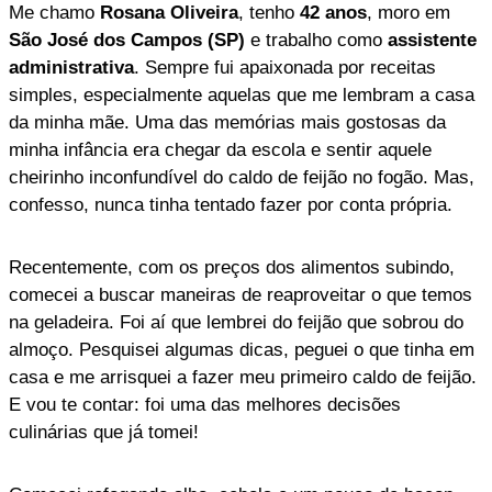
Me chamo
Rosana Oliveira
, tenho
42 anos
, moro em
São José dos Campos (SP)
e trabalho como
assistente
administrativa
. Sempre fui apaixonada por receitas
simples, especialmente aquelas que me lembram a casa
da minha mãe. Uma das memórias mais gostosas da
minha infância era chegar da escola e sentir aquele
cheirinho inconfundível do caldo de feijão no fogão. Mas,
confesso, nunca tinha tentado fazer por conta própria.
Recentemente, com os preços dos alimentos subindo,
comecei a buscar maneiras de reaproveitar o que temos
na geladeira. Foi aí que lembrei do feijão que sobrou do
almoço. Pesquisei algumas dicas, peguei o que tinha em
casa e me arrisquei a fazer meu primeiro caldo de feijão.
E vou te contar: foi uma das melhores decisões
culinárias que já tomei!