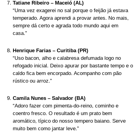
Tatiane Ribeiro – Maceió (AL)
“Uma vez exagerei no sal porque o feijão já estava
temperado. Agora aprendi a provar antes. No mais,
sempre dá certo e agrada todo mundo aqui em
casa.”
Henrique Farias – Curitiba (PR)
“Uso bacon, alho e calabresa defumada logo no
refogado inicial. Deixo apurar por bastante tempo e o
caldo fica bem encorpado. Acompanho com pão
rústico ou arroz.”
Camila Nunes – Salvador (BA)
“Adoro fazer com pimenta-do-reino, cominho e
coentro fresco. O resultado é um prato bem
aromático, típico do nosso tempero baiano. Serve
muito bem como jantar leve.”