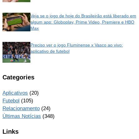
Veja se o jogo de hoje do Brasileirão está liberado em
algum app: Globoplay, Prime Video, Premiere e HBO
Max
Preciso ver o jogo Fluminense x Vasco ao vivo:
aplicativo de futebol
Categories
Aplicativos
(20)
Futebol
(105)
Relacionamento
(24)
Últimas Notícias
(348)
Links