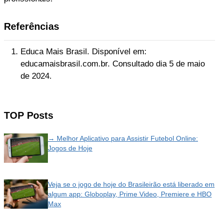
Referências
Educa Mais Brasil. Disponível em:
educamaisbrasil.com.br. Consultado dia 5 de maio
de 2024.
TOP Posts
→ Melhor Aplicativo para Assistir Futebol Online:
Jogos de Hoje
Veja se o jogo de hoje do Brasileirão está liberado em
algum app: Globoplay, Prime Video, Premiere e HBO
Max