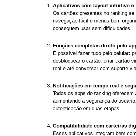
Aplicativos com layout intuitivo 
Os cartões presentes no ranking se
navegação fácil e menus bem organ
conseguem usar sem dificuldades.
Funções completas direto pelo ap
É possível fazer tudo pelo celular: p
desbloquear o cartão, criar cartão v
real e até conversar com suporte via
Notificações em tempo real e seg
Todos os apps do ranking oferecem a
aumentando a segurança do usuário.
autenticação em duas etapas.
Compatibilidade com carteiras digi
Esses aplicativos integram bem co