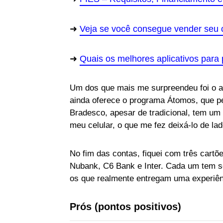
Veja se você consegue vender seu 
Quais os melhores aplicativos para
Um dos que mais me surpreendeu foi o a
ainda oferece o programa Átomos, que per
Bradesco, apesar de tradicional, tem u
meu celular, o que me fez deixá-lo de lad
No fim das contas, fiquei com três cartõ
Nubank, C6 Bank e Inter. Cada um tem se
os que realmente entregam uma experiênci
Prós (pontos positivos)