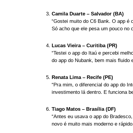
Camila Duarte – Salvador (BA)
“Gostei muito do C6 Bank. O app é c
Só acho que ele pesa um pouco no c
Lucas Vieira – Curitiba (PR)
“Testei o app do Itaú e percebi melh
do app do Nubank, bem mais fluido e 
Renata Lima – Recife (PE)
“Pra mim, o diferencial do app do In
investimento lá dentro. E funciona
Tiago Matos – Brasília (DF)
“Antes eu usava o app do Bradesco,
novo é muito mais moderno e rápido