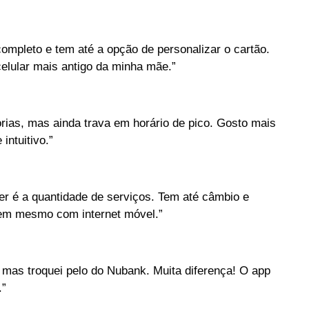
ompleto e tem até a opção de personalizar o cartão.
elular mais antigo da minha mãe.”
orias, mas ainda trava em horário de pico. Gosto mais
intuitivo.”
ter é a quantidade de serviços. Tem até câmbio e
 bem mesmo com internet móvel.”
 mas troquei pelo do Nubank. Muita diferença! O app
.”