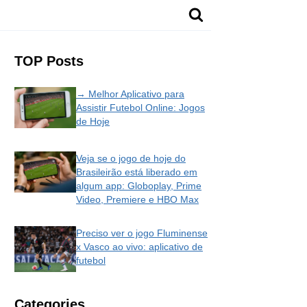
TOP Posts
→ Melhor Aplicativo para
Assistir Futebol Online: Jogos
de Hoje
Veja se o jogo de hoje do
Brasileirão está liberado em
algum app: Globoplay, Prime
Video, Premiere e HBO Max
Preciso ver o jogo Fluminense
x Vasco ao vivo: aplicativo de
futebol
Categories