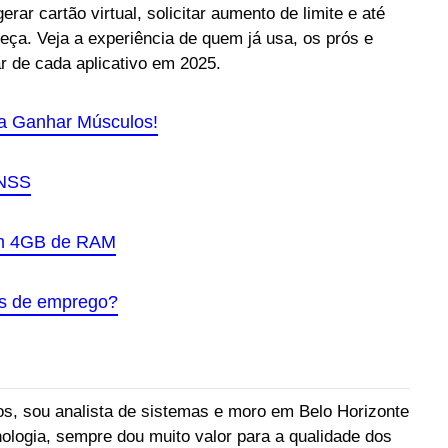
ar cartão virtual, solicitar aumento de limite e até
ça. Veja a experiência de quem já usa, os prós e
r de cada aplicativo em 2025.
a Ganhar Músculos!
INSS
om 4GB de RAM
os de emprego?
s, sou analista de sistemas e moro em Belo Horizonte
ologia, sempre dou muito valor para a qualidade dos