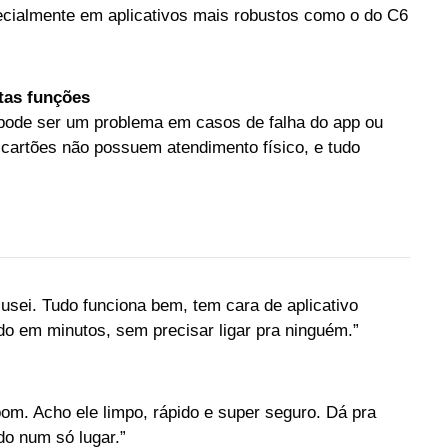
ecialmente em aplicativos mais robustos como o do C6
tas funções
 pode ser um problema em casos de falha do app ou
 cartões não possuem atendimento físico, e tudo
usei. Tudo funciona bem, tem cara de aplicativo
o em minutos, sem precisar ligar pra ninguém.”
bom. Acho ele limpo, rápido e super seguro. Dá pra
udo num só lugar.”