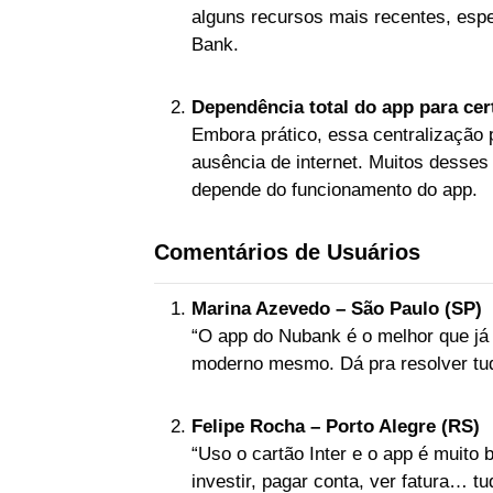
alguns recursos mais recentes, esp
Bank.
Dependência total do app para cer
Embora prático, essa centralização
ausência de internet. Muitos desses
depende do funcionamento do app.
Comentários de Usuários
Marina Azevedo – São Paulo (SP)
“O app do Nubank é o melhor que já 
moderno mesmo. Dá pra resolver tud
Felipe Rocha – Porto Alegre (RS)
“Uso o cartão Inter e o app é muito 
investir, pagar conta, ver fatura… t