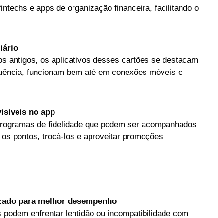
techs e apps de organização financeira, facilitando o
iário
os antigos, os aplicativos desses cartões se destacam
quência, funcionam bem até em conexões móveis e
isíveis no app
programas de fidelidade que podem ser acompanhados
er os pontos, trocá-los e aproveitar promoções
lizado para melhor desempenho
 podem enfrentar lentidão ou incompatibilidade com