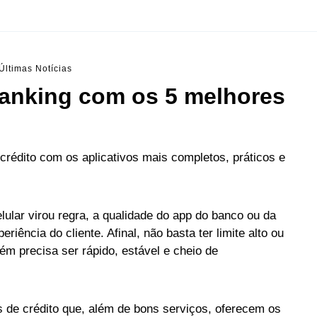
Últimas Notícias
 ranking com os 5 melhores
crédito com os aplicativos mais completos, práticos e
ular virou regra, a qualidade do app do banco ou da
riência do cliente. Afinal, não basta ter limite alto ou
m precisa ser rápido, estável e cheio de
s de crédito que, além de bons serviços, oferecem os