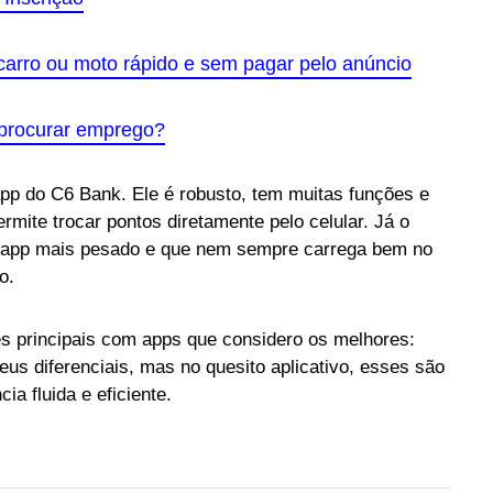
carro ou moto rápido e sem pagar pelo anúncio
 procurar emprego?
pp do C6 Bank. Ele é robusto, tem muitas funções e
mite trocar pontos diretamente pelo celular. Já o
m app mais pesado e que nem sempre carrega bem no
o.
es principais com apps que considero os melhores:
us diferenciais, mas no quesito aplicativo, esses são
a fluida e eficiente.