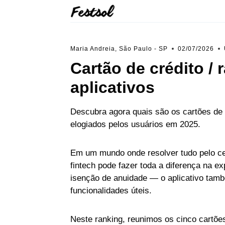
Skip
to
content
Maria Andreia, São Paulo - SP
02/07/2026
Cartão de crédito /
aplicativos
Descubra agora quais são os cartões de 
elogiados pelos usuários em 2025.
Em um mundo onde resolver tudo pelo cel
fintech pode fazer toda a diferença na expe
isenção de anuidade — o aplicativo també
funcionalidades úteis.
Neste ranking, reunimos os cinco cartõe