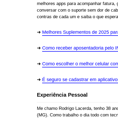
melhores apps para acompanhar fatura, ger
conversar com o suporte sem dor de cabe
contras de cada um e saiba o que espera
Melhores Suplementos de 2025 par
Como receber aposentadoria pelo 
Como escolher o melhor celular c
É seguro se cadastrar em aplicativ
Experiência Pessoal
Me chamo Rodrigo Lacerda, tenho 38 ano
(MG). Como trabalho o dia todo com tecn