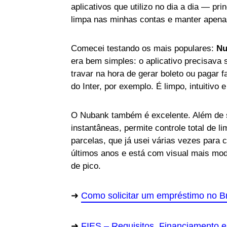
aplicativos que utilizo no dia a dia — pr
limpa nas minhas contas e manter apena
Comecei testando os mais populares:
Nu
era bem simples: o aplicativo precisava s
travar na hora de gerar boleto ou pagar 
do Inter, por exemplo. É limpo, intuitivo 
O Nubank também é excelente. Além de se
instantâneas, permite controle total de l
parcelas, que já usei várias vezes para 
últimos anos e está com visual mais mod
de pico.
Como solicitar um empréstimo no B
FIES – Requisitos, Financiamento e