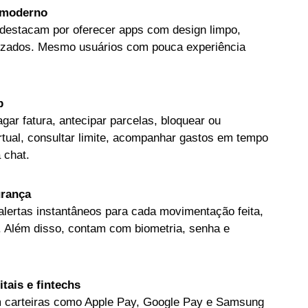
e moderno
 destacam por oferecer apps com design limpo,
izados. Mesmo usuários com pouca experiência
p
agar fatura, antecipar parcelas, bloquear ou
irtual, consultar limite, acompanhar gastos em tempo
 chat.
urança
lertas instantâneos para cada movimentação feita,
 Além disso, contam com biometria, senha e
tais e fintechs
m carteiras como Apple Pay, Google Pay e Samsung