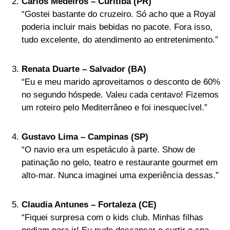
Carlos Medeiros – Curitiba (PR)
“Gostei bastante do cruzeiro. Só acho que a Royal
poderia incluir mais bebidas no pacote. Fora isso,
tudo excelente, do atendimento ao entretenimento.”
Renata Duarte – Salvador (BA)
“Eu e meu marido aproveitamos o desconto de 60%
no segundo hóspede. Valeu cada centavo! Fizemos
um roteiro pelo Mediterrâneo e foi inesquecível.”
Gustavo Lima – Campinas (SP)
“O navio era um espetáculo à parte. Show de
patinação no gelo, teatro e restaurante gourmet em
alto-mar. Nunca imaginei uma experiência dessas.”
Claudia Antunes – Fortaleza (CE)
“Fiquei surpresa com o kids club. Minhas filhas