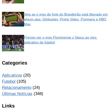
Veja se o jogo de hoje do Brasileirão está liberado em
algum app: Globoplay, Prime Video, Premiere e HBO
Max
Preciso ver o jogo Fluminense x Vasco ao vivo:
aplicativo de futebol
Categories
Aplicativos
(20)
Futebol
(105)
Relacionamento
(24)
Últimas Notícias
(348)
Links