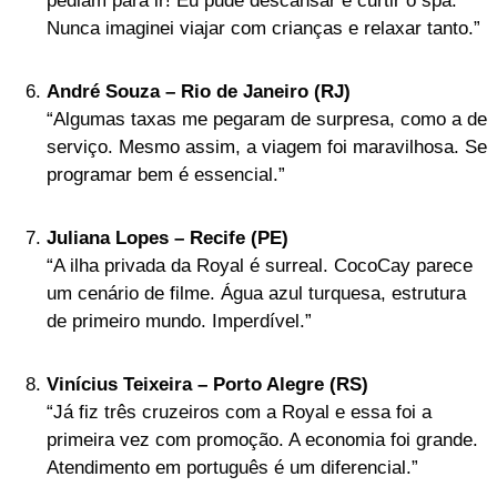
pediam para ir! Eu pude descansar e curtir o spa.
Nunca imaginei viajar com crianças e relaxar tanto.”
André Souza – Rio de Janeiro (RJ)
“Algumas taxas me pegaram de surpresa, como a de
serviço. Mesmo assim, a viagem foi maravilhosa. Se
programar bem é essencial.”
Juliana Lopes – Recife (PE)
“A ilha privada da Royal é surreal. CocoCay parece
um cenário de filme. Água azul turquesa, estrutura
de primeiro mundo. Imperdível.”
Vinícius Teixeira – Porto Alegre (RS)
“Já fiz três cruzeiros com a Royal e essa foi a
primeira vez com promoção. A economia foi grande.
Atendimento em português é um diferencial.”