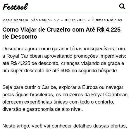
Skip
to
content
Maria Andreia, São Paulo - SP
02/07/2026
Últimas Notícias
Como Viajar de Cruzeiro com Até R$ 4.225
de Desconto
Descubra agora como garantir férias inesquecíveis com
a Royal Caribbean aproveitando promoções imperdíveis:
até R$ 4.225 de desconto, crianças viajando de graça e
um super desconto de até 60% no segundo hóspede.
Seja para curtir o Caribe, explorar a Europa ou navegar
pelas águas brasileiras, os cruzeiros da Royal Caribbean
oferecem experiências únicas com todo o conforto,
diversão e gastronomia de alto nível.
Neste artigo, você vai conhecer detalhes dessas ofertas,