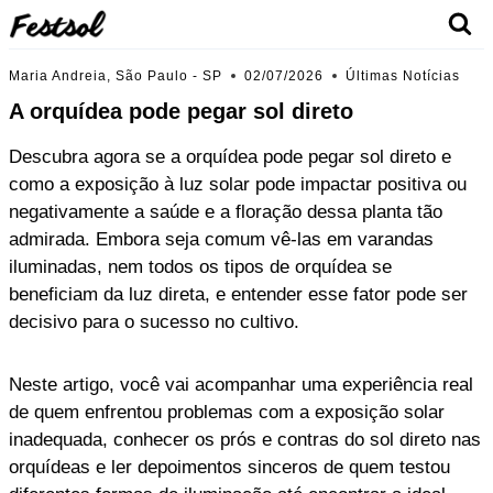
Skip
to
content
Maria Andreia, São Paulo - SP
02/07/2026
Últimas Notícias
A orquídea pode pegar sol direto
Descubra agora se a orquídea pode pegar sol direto e
como a exposição à luz solar pode impactar positiva ou
negativamente a saúde e a floração dessa planta tão
admirada. Embora seja comum vê-las em varandas
iluminadas, nem todos os tipos de orquídea se
beneficiam da luz direta, e entender esse fator pode ser
decisivo para o sucesso no cultivo.
Neste artigo, você vai acompanhar uma experiência real
de quem enfrentou problemas com a exposição solar
inadequada, conhecer os prós e contras do sol direto nas
orquídeas e ler depoimentos sinceros de quem testou