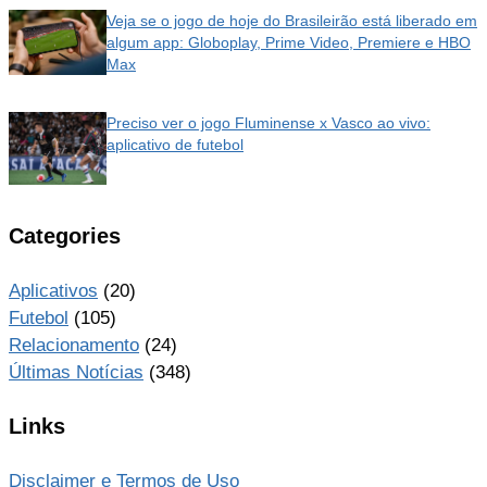
Veja se o jogo de hoje do Brasileirão está liberado em
algum app: Globoplay, Prime Video, Premiere e HBO
Max
Preciso ver o jogo Fluminense x Vasco ao vivo:
aplicativo de futebol
Categories
Aplicativos
(20)
Futebol
(105)
Relacionamento
(24)
Últimas Notícias
(348)
Links
Disclaimer e Termos de Uso